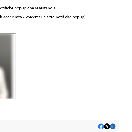
notifiche popup che vi aiutano a:
chiacchierata / voicemail e altre notifiche popup)