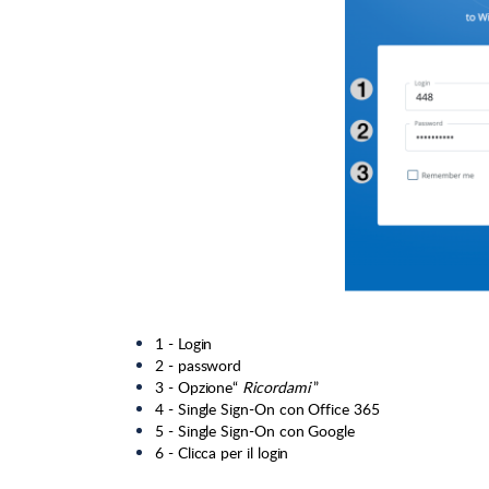
1 - Login
2 - password
3 - Opzione“
Ricordami
”
4 - Single Sign-On con Office 365
5 - Single Sign-On con Google
6 - Clicca per il login