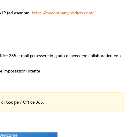
o IP (ad esempio:
https://mycompany.wildixin.com/
)
 Office 365 e-mail per essere in grado di accedere collaboration con
lle impostazioni utente
 di Google / Office 365.