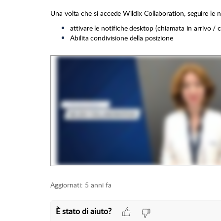
Una volta che si accede Wildix Collaboration, seguire le 
attivare le notifiche desktop (chiamata in arrivo / 
Abilita condivisione della posizione
Aggiornati:
5 anni fa
È stato di aiuto?