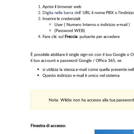
Aprire il browser web
Digita nella barra dell'
URL il nome PBX o l'indirizz
Inserire le credenziali:
User ( Numero Interno o indirizzo e-mail )
(Password WEB)
Fare clic sul
Freccia
pulsante per accedere
È possibile abilitare il single sign-on con il tuo Google o
il tuo account e password Google / Office 365, se:
si utilizza la stessa e-mail come quella presente ne
Questo indirizzo e-mail è unico nel sistema
Nota: Wildix non ha accesso alla tua password
Finestra di accesso: